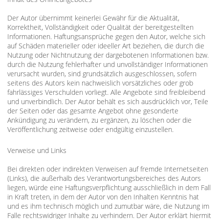
Der Autor übernimmt keinerlei Gewähr für die Aktualität,
Korrektheit, Vollständigkeit oder Qualität der bereitgestellten
Informationen. Haftungsansprüche gegen den Autor, welche sich
auf Schäden materieller oder ideeller Art beziehen, die durch die
Nutzung oder Nichtnutzung der dargebotenen Informationen bzw.
durch die Nutzung fehlerhafter und unvollständiger Informationen
verursacht wurden, sind grundsätzlich ausgeschlossen, sofern
seitens des Autors kein nachweislich vorsätzliches oder grob
fahrlässiges Verschulden vorliegt. Alle Angebote sind freibleibend
und unverbindlich. Der Autor behält es sich ausdrücklich vor, Teile
der Seiten oder das gesamte Angebot ohne gesonderte
Ankündigung zu verändern, zu ergänzen, zu löschen oder die
Veröffentlichung zeitweise oder endgültig einzustellen.
Verweise und Links
Bei direkten oder indirekten Verweisen auf fremde Internetseiten
(Links), die außerhalb des Verantwortungsbereiches des Autors
liegen, würde eine Haftungsverpflichtung ausschließlich in dem Fall
in Kraft treten, in dem der Autor von den Inhalten Kenntnis hat
und es ihm technisch möglich und zumutbar wäre, die Nutzung im
Falle rechtswidriger Inhalte zu verhindern. Der Autor erklärt hiermit