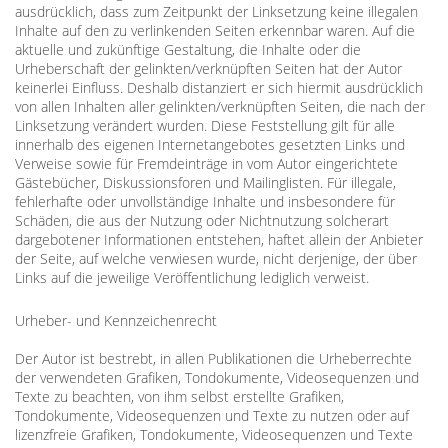
ausdrücklich, dass zum Zeitpunkt der Linksetzung keine illegalen
Inhalte auf den zu verlinkenden Seiten erkennbar waren. Auf die
aktuelle und zukünftige Gestaltung, die Inhalte oder die
Urheberschaft der gelinkten/verknüpften Seiten hat der Autor
keinerlei Einfluss. Deshalb distanziert er sich hiermit ausdrücklich
von allen Inhalten aller gelinkten/verknüpften Seiten, die nach der
Linksetzung verändert wurden. Diese Feststellung gilt für alle
innerhalb des eigenen Internetangebotes gesetzten Links und
Verweise sowie für Fremdeinträge in vom Autor eingerichtete
Gästebücher, Diskussionsforen und Mailinglisten. Für illegale,
fehlerhafte oder unvollständige Inhalte und insbesondere für
Schäden, die aus der Nutzung oder Nichtnutzung solcherart
dargebotener Informationen entstehen, haftet allein der Anbieter
der Seite, auf welche verwiesen wurde, nicht derjenige, der über
Links auf die jeweilige Veröffentlichung lediglich verweist.
Urheber- und Kennzeichenrecht
Der Autor ist bestrebt, in allen Publikationen die Urheberrechte
der verwendeten Grafiken, Tondokumente, Videosequenzen und
Texte zu beachten, von ihm selbst erstellte Grafiken,
Tondokumente, Videosequenzen und Texte zu nutzen oder auf
lizenzfreie Grafiken, Tondokumente, Videosequenzen und Texte