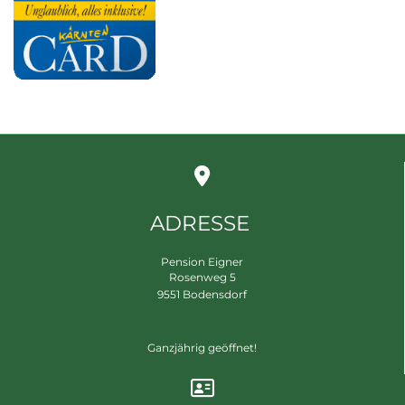

ADRESSE
Pension Eigner
Rosenweg 5
9551
Bodensdorf
Ganzjährig geöffnet!
