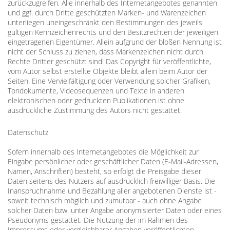
zurückzugreifen. Alle innerhalb des Internetangebotes genannten
und ggf. durch Dritte geschützten Marken- und Warenzeichen
unterliegen uneingeschränkt den Bestimmungen des jeweils
gültigen Kennzeichenrechts und den Besitzrechten der jeweiligen
eingetragenen Eigentümer. Allein aufgrund der bloßen Nennung ist
nicht der Schluss zu ziehen, dass Markenzeichen nicht durch
Rechte Dritter geschützt sind! Das Copyright für veröffentlichte,
vom Autor selbst erstellte Objekte bleibt allein beim Autor der
Seiten. Eine Vervielfältigung oder Verwendung solcher Grafiken,
Tondokumente, Videosequenzen und Texte in anderen
elektronischen oder gedruckten Publikationen ist ohne
ausdrückliche Zustimmung des Autors nicht gestattet.
Datenschutz
Sofern innerhalb des Internetangebotes die Möglichkeit zur
Eingabe persönlicher oder geschäftlicher Daten (E-Mail-Adressen,
Namen, Anschriften) besteht, so erfolgt die Preisgabe dieser
Daten seitens des Nutzers auf ausdrücklich freiwilliger Basis. Die
Inanspruchnahme und Bezahlung aller angebotenen Dienste ist -
soweit technisch möglich und zumutbar - auch ohne Angabe
solcher Daten bzw. unter Angabe anonymisierter Daten oder eines
Pseudonyms gestattet. Die Nutzung der im Rahmen des
Impressums oder vergleichbarer Angaben veröffentlichten