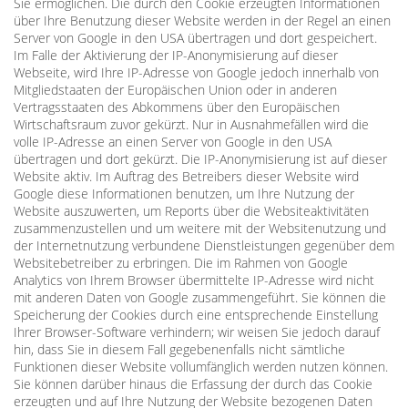
Sie ermöglichen. Die durch den Cookie erzeugten Informationen
über Ihre Benutzung dieser Website werden in der Regel an einen
Server von Google in den USA übertragen und dort gespeichert.
Im Falle der Aktivierung der IP-Anonymisierung auf dieser
Webseite, wird Ihre IP-Adresse von Google jedoch innerhalb von
Mitgliedstaaten der Europäischen Union oder in anderen
Vertragsstaaten des Abkommens über den Europäischen
Wirtschaftsraum zuvor gekürzt. Nur in Ausnahmefällen wird die
volle IP-Adresse an einen Server von Google in den USA
übertragen und dort gekürzt. Die IP-Anonymisierung ist auf dieser
Website aktiv. Im Auftrag des Betreibers dieser Website wird
Google diese Informationen benutzen, um Ihre Nutzung der
Website auszuwerten, um Reports über die Websiteaktivitäten
zusammenzustellen und um weitere mit der Websitenutzung und
der Internetnutzung verbundene Dienstleistungen gegenüber dem
Websitebetreiber zu erbringen. Die im Rahmen von Google
Analytics von Ihrem Browser übermittelte IP-Adresse wird nicht
mit anderen Daten von Google zusammengeführt. Sie können die
Speicherung der Cookies durch eine entsprechende Einstellung
Ihrer Browser-Software verhindern; wir weisen Sie jedoch darauf
hin, dass Sie in diesem Fall gegebenenfalls nicht sämtliche
Funktionen dieser Website vollumfänglich werden nutzen können.
Sie können darüber hinaus die Erfassung der durch das Cookie
erzeugten und auf Ihre Nutzung der Website bezogenen Daten