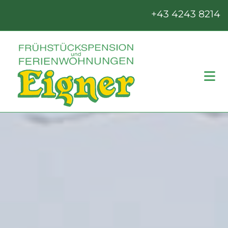
+43 4243 8214