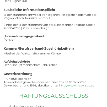
Hans Eigner Jun.
Zusätzliche Informationspflicht
Bilder stammen entweder von eigenen Fotografien oder von der
Region Villach Tourismus GmbH
Einige der Bilder stammen von der Bilddatenbank Adobe Stock:
#100041760 | © exclusive-design
Unternehmensgegenstand
Pension
Kammer/Berufsverband-Zugehörigkeit(en)
Mitglied der Wirtschaftskammer Kärnten
Aufsichtsbehörde
Bezirkshauptmannschaft Feldkirchen
Gewerbeordnung
Frühstückspension
Anwendbare gewerbe- oder berufsrechtliche Vorschriften:
Gewerbeordnung 1994, abrufbar unter
http://www.ris.bka.gv.at
HAFTUNGSAUSSCHLUSS
Inhalt des Onlineangebotes