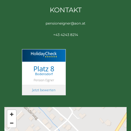
KONTAKT
pensioneigner@aon.at
+43 4243 8214
Platz 8
Bodensdorf
Pension Eigner
Jetzt bewerten